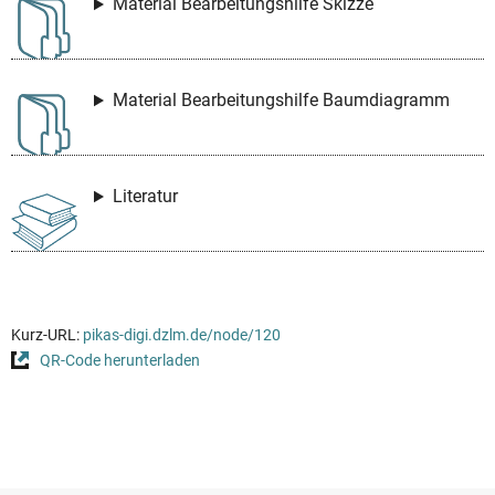
Material Bearbeitungshilfe Skizze
Material Bearbeitungshilfe Baumdiagramm
Literatur
Kurz-URL:
pikas-digi.dzlm.de/node/120
QR-Code herunterladen